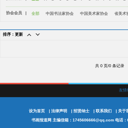
协会会员
|
全部
中国书法家协会
中国美术家协会
省美术
排序：更新
共 0 页/0 条记录
友情
设为首页
|
法律声明
|
招贤纳士
|
联系我们
|
关于
书画报道网
主编信箱：1745606666@qq.com 电话：01