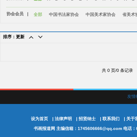
协会会员
|
全部
中国书法家协会
中国美术家协会
省美术
排序：更新
共 0 页/0 条记录
友情
设为首页
|
法律声明
|
招贤纳士
|
联系我们
|
关于
书画报道网
主编信箱：1745606666@qq.com 电话：01