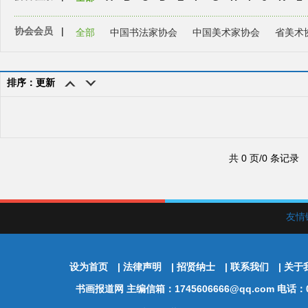
协会会员
|
全部
中国书法家协会
中国美术家协会
省美术
排序：更新
共 0 页/0 条记录
友情
设为首页
|
法律声明
|
招贤纳士
|
联系我们
|
关于
书画报道网
主编信箱：1745606666@qq.com 电话：01