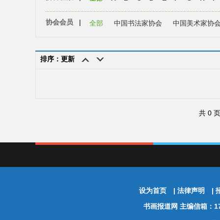
协会会员
|
全部
中国书法家协会
中国美术家协
排序：更新
共 0 
设为首页
|
法律声明
|
书画报道网
主编信箱：174