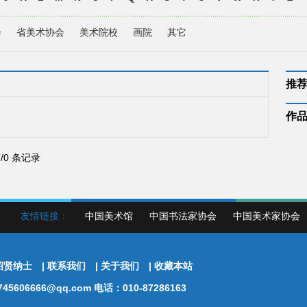
会
省美术协会
美术院校
画院
其它
推
作
页/0 条记录
友情链接：
中国美术馆
中国书法家协会
中国美术家协会
招贤纳士
|
联系我们
|
关于我们
|
收藏本站
5606666@qq.com 电话：010-87286163