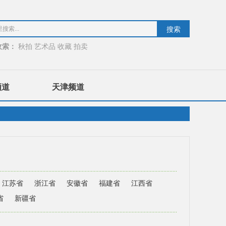
收索：
秋拍
艺术品
收藏
拍卖
频道
天津频道
江苏省
浙江省
安徽省
福建省
江西省
省
新疆省