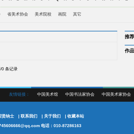
会
省美术协会
美术院校
画院
其它
推
作
页/0 条记录
友情链接：
中国美术馆
中国书法家协会
中国美术家协会
招贤纳士
|
联系我们
|
关于我们
|
收藏本站
5606666@qq.com 电话：010-87286163