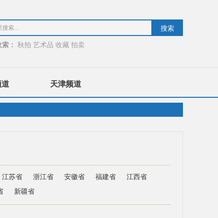
收索：
秋拍
艺术品
收藏
拍卖
频道
天津频道
江苏省
浙江省
安徽省
福建省
江西省
省
新疆省