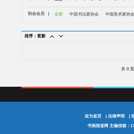
协会会员
|
全部
中国书法家协会
中国美术家协
排序：更新
共 0 
设为首页
|
法律声明
|
书画报道网
主编信箱：174