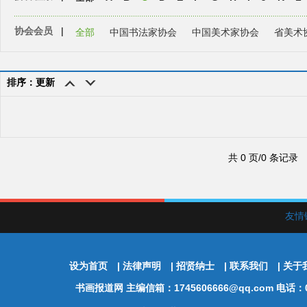
协会会员
|
全部
中国书法家协会
中国美术家协会
省美术
排序：更新
共 0 页/0 条记录
友情
设为首页
|
法律声明
|
招贤纳士
|
联系我们
|
关于
书画报道网
主编信箱：1745606666@qq.com 电话：01