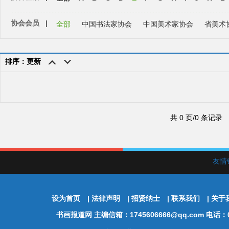
协会会员
|
全部
中国书法家协会
中国美术家协会
省美术
排序：更新
共 0 页/0 条记录
友情
设为首页
|
法律声明
|
招贤纳士
|
联系我们
|
关于
书画报道网
主编信箱：1745606666@qq.com 电话：01