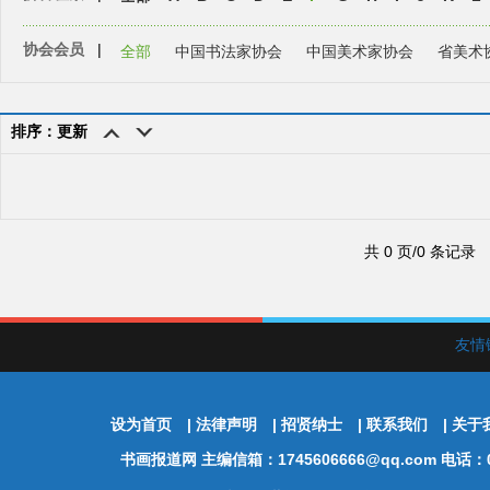
协会会员
|
全部
中国书法家协会
中国美术家协会
省美术
排序：更新
共 0 页/0 条记录
友情
设为首页
|
法律声明
|
招贤纳士
|
联系我们
|
关于
书画报道网
主编信箱：1745606666@qq.com 电话：01