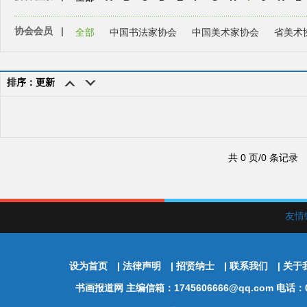
协会会员
|
全部
中国书法家协会
中国美术家协会
省美术
排序：更新
共 0 页/0 条记录
友情
设为首页
|
法律声明
|
招贤纳士
|
联系我们
|
关于
书画报道网
主编信箱：1745606666@qq.com 电话：01