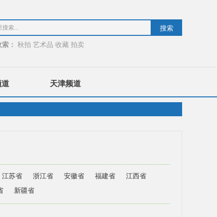
收索：
秋拍
艺术品
收藏
拍卖
频道
天津频道
江苏省
浙江省
安徽省
福建省
江西省
省
新疆省