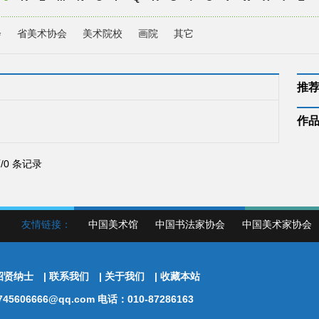
会
省美术协会
美术院校
画院
其它
推
作
页/0 条记录
友情链接：
中国美术馆
中国书法家协会
中国美术家协会
招贤纳士
|
联系我们
|
关于我们
|
收藏本站
5606666@qq.com 电话：010-87286163