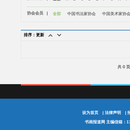
协会会员
|
全部
中国书法家协会
中国美术家协
排序：更新
共 0 
设为首页
|
法律声明
|
书画报道网
主编信箱：174