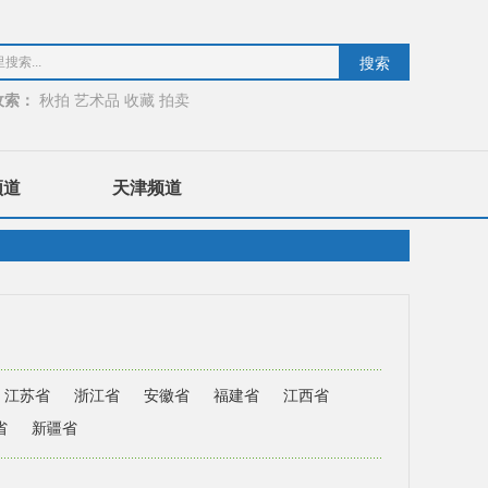
收索：
秋拍
艺术品
收藏
拍卖
频道
天津频道
江苏省
浙江省
安徽省
福建省
江西省
省
新疆省