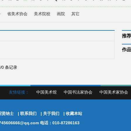
会
省美术协会
美术院校
画院
其它
推
作
页/0 条记录
友情链接：
中国美术馆
中国书法家协会
中国美术家协会
招贤纳士
|
联系我们
|
关于我们
|
收藏本站
5606666@qq.com 电话：010-87286163