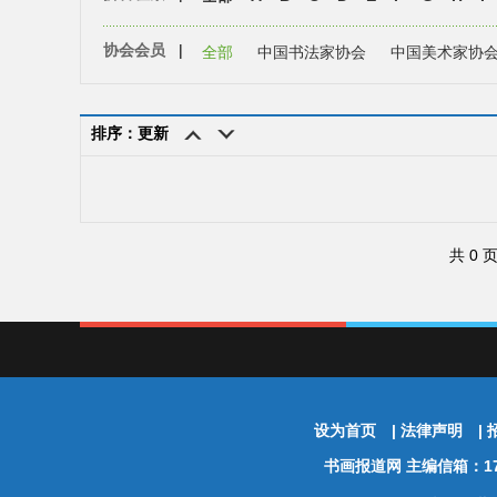
协会会员
|
全部
中国书法家协会
中国美术家协
排序：更新
共 0 
设为首页
|
法律声明
|
书画报道网
主编信箱：174