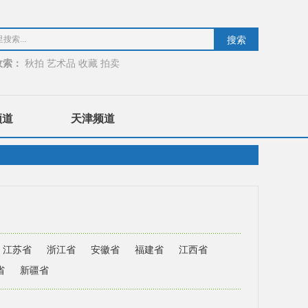
收索：
秋拍
艺术品
收藏
拍卖
频道
天津频道
江苏省
浙江省
安徽省
福建省
江西省
省
新疆省