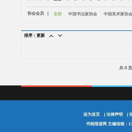
协会会员
|
全部
中国书法家协会
中国美术家协
排序：更新
共 0 
设为首页
|
法律声明
|
书画报道网
主编信箱：174