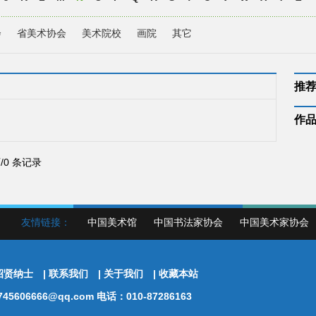
会
省美术协会
美术院校
画院
其它
推
作
页/0 条记录
友情链接：
中国美术馆
中国书法家协会
中国美术家协会
招贤纳士
|
联系我们
|
关于我们
|
收藏本站
5606666@qq.com 电话：010-87286163