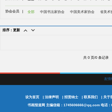
协会会员
|
全部
中国书法家协会
中国美术家协会
省美术
排序：更新
共 0 页/0 条记录
友情
设为首页
|
法律声明
|
招贤纳士
|
联系我们
|
关于
书画报道网
主编信箱：1745606666@qq.com 电话：01