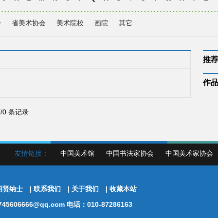
会
省美术协会
美术院校
画院
其它
推
作
页/0 条记录
友情链接：
中国美术馆
中国书法家协会
中国美术家协会
招贤纳士
|
联系我们
|
关于我们
|
收藏本站
5606666@qq.com 电话：010-87286163