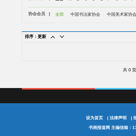
协会会员
|
全部
中国书法家协会
中国美术家协
排序：更新
共 0 
设为首页
|
法律声明
|
书画报道网
主编信箱：174