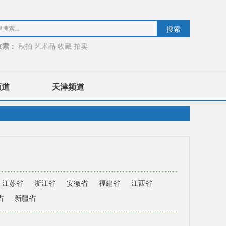
收索：
秋拍
艺术品
收藏
拍卖
频道
天津频道
江苏省
浙江省
安徽省
福建省
江西省
省
新疆省