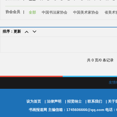
协会会员
|
全部
中国书法家协会
中国美术家协会
省美术
排序：更新
共 0 页/0 条记录
友情
设为首页
|
法律声明
|
招贤纳士
|
联系我们
|
关于
书画报道网
主编信箱：1745606666@qq.com 电话：01