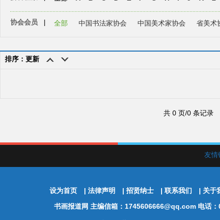
协会会员
|
全部
中国书法家协会
中国美术家协会
省美术
排序：更新
共 0 页/0 条记录
友情
设为首页
|
法律声明
|
招贤纳士
|
联系我们
|
关于
书画报道网
主编信箱：1745606666@qq.com 电话：01