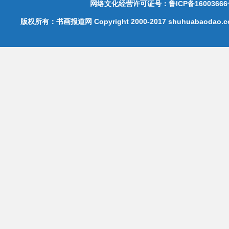
网络文化经营许可证号：鲁ICP备16003666
版权所有：书画报道网 Copyright 2000-2017 shuhuabaodao.com 