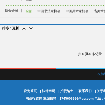
协会会员
|
全部
中国书法家协会
中国美术家协会
省美术
排序：更新
共 0 页/0 条记录
友情
设为首页
|
法律声明
|
招贤纳士
|
联系我们
|
关于
书画报道网
主编信箱：1745606666@qq.com 电话：01