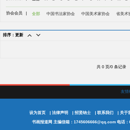
协会会员
|
全部
中国书法家协会
中国美术家协会
省美术
排序：更新
共 0 页/0 条记录
友情
设为首页
|
法律声明
|
招贤纳士
|
联系我们
|
关于
书画报道网
主编信箱：1745606666@qq.com 电话：01