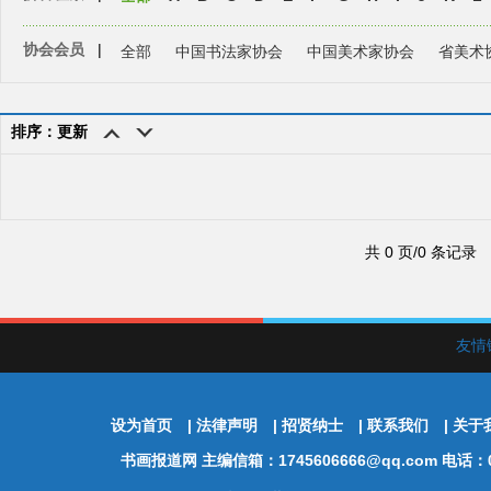
协会会员
|
全部
中国书法家协会
中国美术家协会
省美术
排序：更新
共 0 页/0 条记录
友情
设为首页
|
法律声明
|
招贤纳士
|
联系我们
|
关于
书画报道网
主编信箱：1745606666@qq.com 电话：01