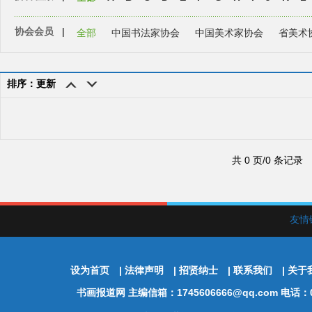
协会会员
|
全部
中国书法家协会
中国美术家协会
省美术
排序：更新
共 0 页/0 条记录
友情
设为首页
|
法律声明
|
招贤纳士
|
联系我们
|
关于
书画报道网
主编信箱：1745606666@qq.com 电话：01