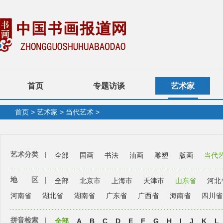
首页
专题访谈
艺术家
首页
>
艺术家
>
当代艺术
>
艺术分类
|
全部
国画
书法
油画
雕塑
版画
当代
地 区
|
全部
北京市
上海市
天津市
山东省
河北
河南省
湖北省
湖南省
广东省
广西省
海南省
四川省
拼音检索
|
全部
A
B
C
D
E
F
G
H
I
J
K
L