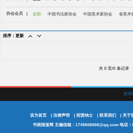
协会会员
|
全部
中国书法家协会
中国美术家协会
省美术
排序：更新
共 0 页/0 条记录
友情
设为首页
|
法律声明
|
招贤纳士
|
联系我们
|
关于
书画报道网
主编信箱：1745606666@qq.com 电话：01