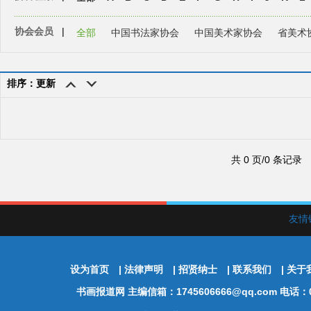
协会会员
|
全部
中国书法家协会
中国美术家协会
省美术
排序：更新
共 0 页/0 条记录
友情
设为首页
|
法律声明
|
招贤纳士
|
联系我们
|
关于
书画报道网
主编信箱：1745606666@qq.com 电话：01