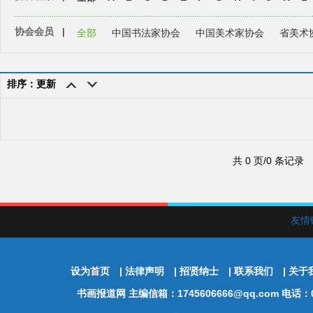
协会会员
|
全部
中国书法家协会
中国美术家协会
省美术
排序：更新
共 0 页/0 条记录
友情
设为首页
|
法律声明
|
招贤纳士
|
联系我们
|
关于
书画报道网
主编信箱：1745606666@qq.com 电话：01