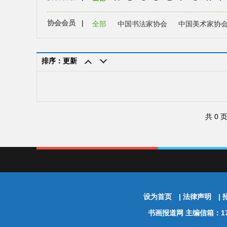
协会会员
|
全部
中国书法家协会
中国美术家协
排序：更新
共 0 
设为首页
|
法律声明
|
书画报道网
主编信箱：174