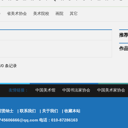
会
省美术协会
美术院校
画院
其它
推
作
页/0 条记录
友情链接：
中国美术馆
中国书法家协会
中国美术家协会
招贤纳士
|
联系我们
|
关于我们
|
收藏本站
5606666@qq.com 电话：010-87286163