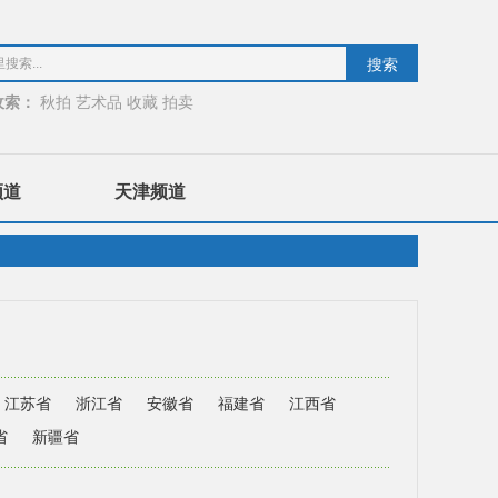
收索：
秋拍
艺术品
收藏
拍卖
频道
天津频道
江苏省
浙江省
安徽省
福建省
江西省
省
新疆省