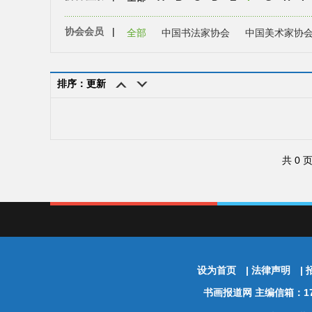
协会会员
|
全部
中国书法家协会
中国美术家协
排序：更新
共 0 
设为首页
|
法律声明
|
书画报道网
主编信箱：174