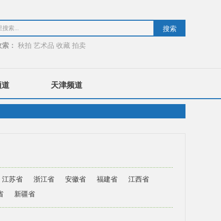
收索：
秋拍
艺术品
收藏
拍卖
频道
天津频道
江苏省
浙江省
安徽省
福建省
江西省
省
新疆省