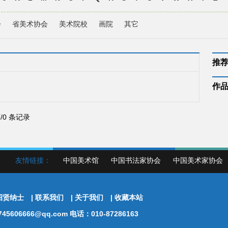
会
省美术协会
美术院校
画院
其它
推
作
页/0 条记录
友情链接：
中国美术馆
中国书法家协会
中国美术家协会
招贤纳士
|
联系我们
|
关于我们
|
收藏本站
5606666@qq.com 电话：010-87286163