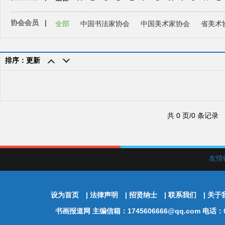
协会会员
|
全部
中国书法家协会
中国美术家协会
省美术
排序：更新
共 0 页/0 条记录
友情
设为首页
|
法律声明
|
招贤纳士
|
联系我们
|
关于
书画报道网
主编信箱：1745606666@qq.com 电话：01