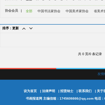
协会会员
|
全部
中国书法家协会
中国美术家协会
省美术
排序：更新
共 0 页/0 条记录
友情
设为首页
|
法律声明
|
招贤纳士
|
联系我们
|
关于
书画报道网
主编信箱：1745606666@qq.com 电话：01