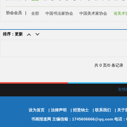
协会会员
|
全部
中国书法家协会
中国美术家协会
省美术
排序：更新
共 0 页/0 条记录
友情
设为首页
|
法律声明
|
招贤纳士
|
联系我们
|
关于
书画报道网
主编信箱：1745606666@qq.com 电话：01