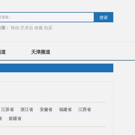
收索：
秋拍
艺术品
收藏
拍卖
频道
天津频道
江苏省
浙江省
安徽省
福建省
江西省
省
新疆省