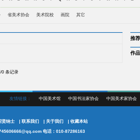
会
省美术协会
美术院校
画院
其它
推
作
页/0 条记录
友情链接：
中国美术馆
中国书法家协会
中国美术家协会
招贤纳士
|
联系我们
|
关于我们
|
收藏本站
5606666@qq.com 电话：010-87286163