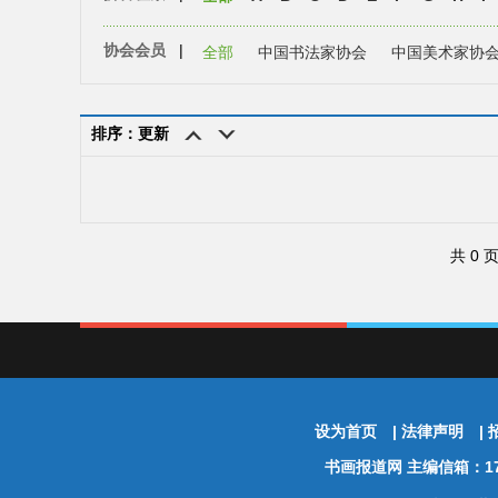
协会会员
|
全部
中国书法家协会
中国美术家协
排序：更新
共 0 
设为首页
|
法律声明
|
书画报道网
主编信箱：174