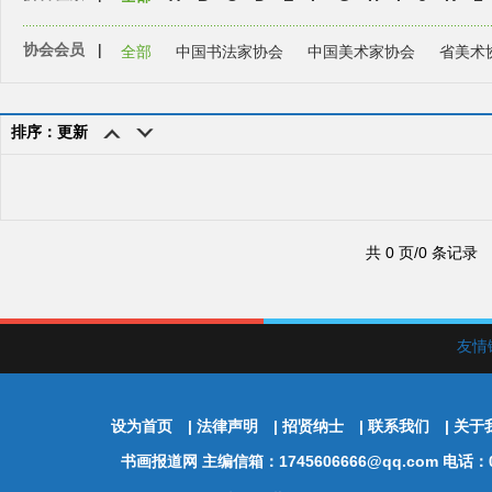
协会会员
|
全部
中国书法家协会
中国美术家协会
省美术
排序：更新
共 0 页/0 条记录
友情
设为首页
|
法律声明
|
招贤纳士
|
联系我们
|
关于
书画报道网
主编信箱：1745606666@qq.com 电话：01