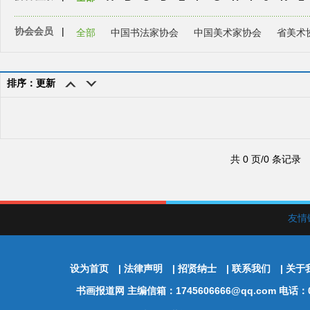
协会会员
|
全部
中国书法家协会
中国美术家协会
省美术
排序：更新
共 0 页/0 条记录
友情
设为首页
|
法律声明
|
招贤纳士
|
联系我们
|
关于
书画报道网
主编信箱：1745606666@qq.com 电话：01