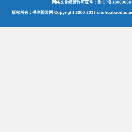
网络文化经营许可证号：鲁ICP备16003666
版权所有：书画报道网 Copyright 2000-2017 shuhuabaodao.com 