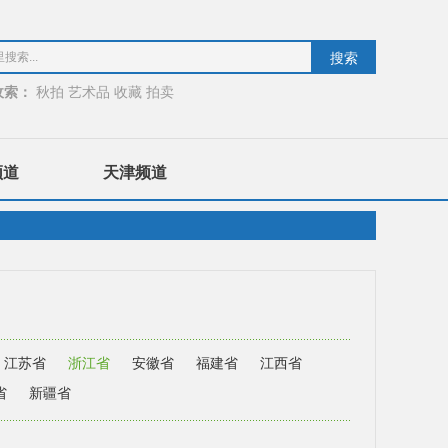
收索：
秋拍
艺术品
收藏
拍卖
频道
天津频道
江苏省
浙江省
安徽省
福建省
江西省
省
新疆省