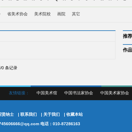
会
省美术协会
美术院校
画院
其它
推
作
页/0 条记录
友情链接：
中国美术馆
中国书法家协会
中国美术家协会
招贤纳士
|
联系我们
|
关于我们
|
收藏本站
5606666@qq.com 电话：010-87286163