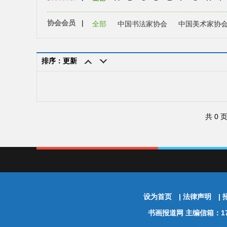
协会会员
|
全部
中国书法家协会
中国美术家协
排序：更新
共 0 
设为首页
|
法律声明
|
书画报道网
主编信箱：174