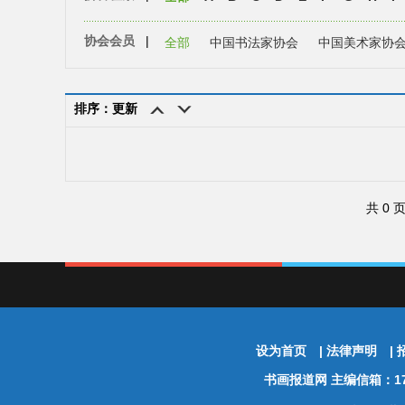
协会会员
|
全部
中国书法家协会
中国美术家协
排序：更新
共 0 
设为首页
|
法律声明
|
书画报道网
主编信箱：174