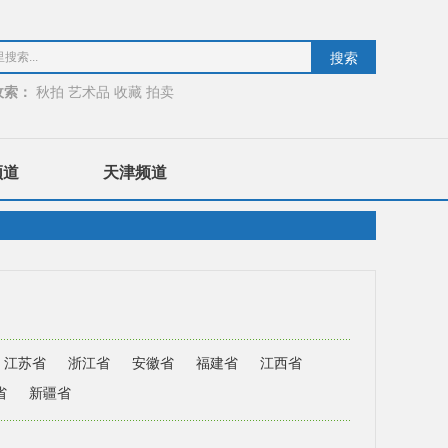
收索：
秋拍
艺术品
收藏
拍卖
频道
天津频道
江苏省
浙江省
安徽省
福建省
江西省
省
新疆省