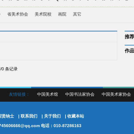
会
省美术协会
美术院校
画院
其它
推
作
页/0 条记录
友情链接：
中国美术馆
中国书法家协会
中国美术家协会
招贤纳士
|
联系我们
|
关于我们
|
收藏本站
5606666@qq.com 电话：010-87286163